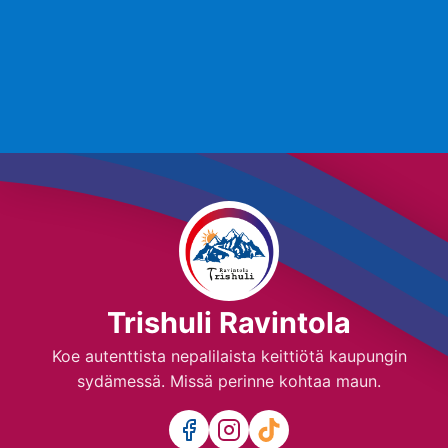
Trishuli Ravintola
Koe autenttista nepalilaista keittiötä kaupungin
sydämessä. Missä perinne kohtaa maun.