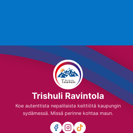
Trishuli Ravintola
Koe autenttista nepalilaista keittiötä kaupungin
sydämessä. Missä perinne kohtaa maun.